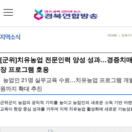
toggle
navigation
HOME
>
경북지
[군위]치유농업 전문인력 양성 성과…경증치매
장 프로그램 호응
농업인 21명 실무교육 수료…치유농업 프로그램 개
원까지 확대 추진
군위군이 농업의 공익적 가치를 높이고 농업인의 새로운 소득 기반 마
교육이 현장 중심 성과를 거두며 지역 치유농업 활성화에 새로운 가능성