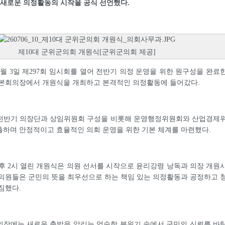
 새로운 의정활동의 시작을 공식 선언했다.
제10대 군위군의회 개원식[군위군의회 제공]
월 3일 제297회 임시회를 열어 전반기 의정 운영을 위한 원구성을 완료
 본회의장에서 개원식을 개최하고 본격적인 의정활동에 들어갔다.
전반기 의장단과 상임위원회 구성을 비롯해 운영행정위원회와 산업경제
출하며 안정적이고 효율적인 의회 운영을 위한 기본 체계를 마련했다.
후 2시 열린 개원식은 의원 선서를 시작으로 윤리강령 낭독과 의장 개원
의원들은 군민의 뜻을 최우선으로 하는 책임 있는 의정활동과 공정하고 
짐했다.
의장에는 새로운 출발을 알리는 엄숙한 분위기 속에서 군민의 신뢰를 바