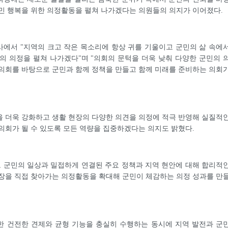
민 행복을 위한 의정활동을 펼쳐 나가겠다는 의원들의 의지가 이어졌다.
에서 "지역의 크고 작은 목소리에 항상 귀를 기울이고 군민의 삶 속에
의 의정을 펼쳐 나가겠다"며 "의회의 문턱을 더욱 낮춰 다양한 군민의 
의회를 바탕으로 군민과 함께 정책을 만들고 함께 미래를 준비하는 의회
 더욱 강화하고 생활 현장의 다양한 의견을 의정에 적극 반영해 실질적
의회가 될 수 있도록 모든 역량을 집중하겠다는 의지도 밝혔다.
 군민의 일상과 밀접하게 연결된 주요 정책과 지역 현안에 대해 합리적
장을 직접 찾아가는 의정활동을 확대해 군민이 체감하는 의정 성과를 만
한 건전한 견제와 균형 기능을 충실히 수행하는 동시에 지역 발전과 군