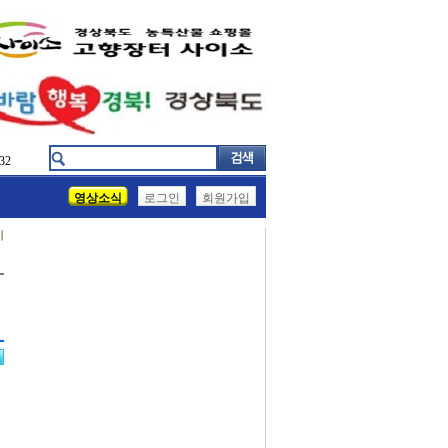
32
영상소식
로그인
회원가입
기