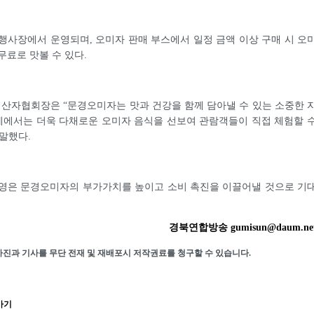
행사장에서 운영되며, 오미자 판매 부스에서 일정 금액 이상 구매 시 오
무료로 맛볼 수 있다.
산자협회장은 “문경오미자는 맛과 건강을 함께 담아낼 수 있는 소중한 
제에서는 더욱 다채로운 오미자 음식을 선보여 관람객들이 직접 체험할 
말했다.
운영은 문경오미자의 부가가치를 높이고 소비 촉진을 이끌어낼 것으로 기
경북연합방송 gumisun@daum.ne
사진과 기사를 무단 전재 및 재배포시 저작권료를 청구할 수 있습니다.
가기