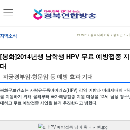
toggle
navigation
HOME
>
경북지역소식
>
봉화군
>
기
[봉화]2014년생 남학생 HPV 무료 예방접종 지
대
자궁경부암·항문암 등 예방 효과 기대
봉화군보건소는 사람유두종바이러스(HPV) 감염 예방과 미래세대의 건
을 지원하기 위해 올해부터 국가예방접종 지원 대상을 12세 남성 청소
대하고 무료 예방접종 사업을 본격 추진한다고 밝혔다.