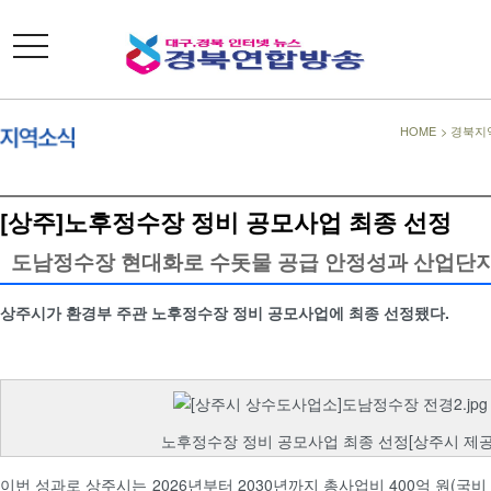
toggle
navigation
HOME
>
경북지
[상주]노후정수장 정비 공모사업 최종 선정
도남정수장 현대화로 수돗물 공급 안정성과 산업단지
상주시가 환경부 주관 노후정수장 정비 공모사업에 최종 선정됐다.
노후정수장 정비 공모사업 최종 선정[상주시 제공
이번 성과로 상주시는 2026년부터 2030년까지 총사업비 400억 원(국비 