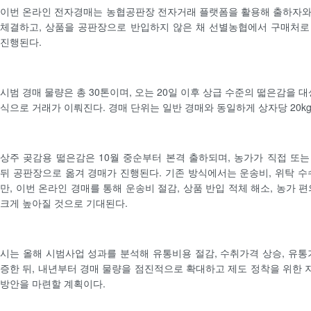
이번 온라인 전자경매는 농협공판장 전자거래 플랫폼을 활용해 출하자와
체결하고, 상품을 공판장으로 반입하지 않은 채 선별농협에서 구매처로
진행된다.
시범 경매 물량은 총 30톤이며, 오는 20일 이후 상급 수준의 떫은감을 
식으로 거래가 이뤄진다. 경매 단위는 일반 경매와 동일하게 상자당 20k
상주 곶감용 떫은감은 10월 중순부터 본격 출하되며, 농가가 직접 또
뒤 공판장으로 옮겨 경매가 진행된다. 기존 방식에서는 운송비, 위탁 수
만, 이번 온라인 경매를 통해 운송비 절감, 상품 반입 적체 해소, 농가 
크게 높아질 것으로 기대된다.
시는 올해 시범사업 성과를 분석해 유통비용 절감, 수취가격 상승, 유통
증한 뒤, 내년부터 경매 물량을 점진적으로 확대하고 제도 정착을 위한
방안을 마련할 계획이다.