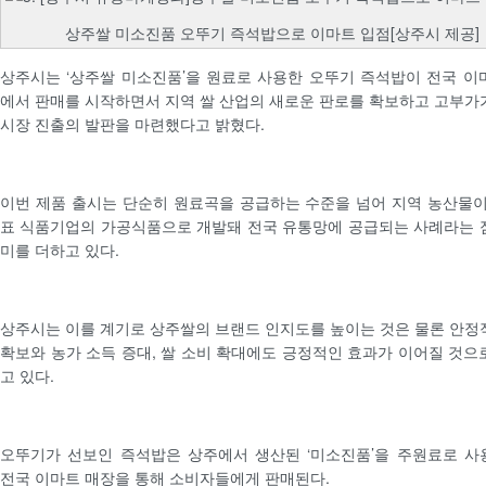
상주쌀 미소진품 오뚜기 즉석밥으로 이마트 입점[상주시 제공]
상주시는 ‘상주쌀 미소진품’을 원료로 사용한 오뚜기 즉석밥이 전국 이
에서 판매를 시작하면서 지역 쌀 산업의 새로운 판로를 확보하고 고부가
시장 진출의 발판을 마련했다고 밝혔다.
이번 제품 출시는 단순히 원료곡을 공급하는 수준을 넘어 지역 농산물이
표 식품기업의 가공식품으로 개발돼 전국 유통망에 공급되는 사례라는 
미를 더하고 있다.
상주시는 이를 계기로 상주쌀의 브랜드 인지도를 높이는 것은 물론 안정
확보와 농가 소득 증대, 쌀 소비 확대에도 긍정적인 효과가 이어질 것으
고 있다.
오뚜기가 선보인 즉석밥은 상주에서 생산된 ‘미소진품’을 주원료로 사
전국 이마트 매장을 통해 소비자들에게 판매된다.