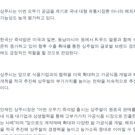
상주시는 이번 오뚜기 공급을 계기로 국내 대형 유통시장뿐 아니라 해외
가능성도 높게 평가하고 있다.
한국산 즉석밥은 미국과 일본, 동남아시아 등에서 K-푸드 열풍과 함께 
준히 증가하고 있어 향후 수출 확대를 통한 상주쌀의 글로벌 브랜드 경
에도 긍정적인 역할을 할 것으로 전망된다.
상주시는 앞으로 식품기업과의 협력을 더욱 확대하고 가공식품 개발과 
개척을 적극 추진해 상주쌀의 부가가치를 높이는 전략을 지속적으로 추
이다.
안재민 상주시장은 "이번 오뚜기 즉석밥 출시는 상주쌀이 원료곡 판매를
내 식품 대기업과 상생협력을 통해 고부가가치 가공식품 시장으로 진출한
는 사례"라며 "앞으로도 계약재배 확대와 다양한 쌀 가공식품 개발, 해외
을 적극 추진해 상주쌀의 경쟁력을 높이고 농가소득 증대로 이어질 수 