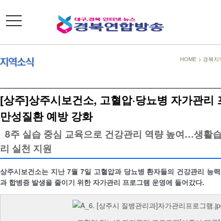
toggle
navigation
HOME
>
경북지
[상주]상주시보건소, 고혈압·당뇨병 자가관리
만성질환 예방 강화
8주 실습 중심 교육으로 건강관리 역량 높여…생활
리 실천 지원
상주시보건소는 지난 7월 7일 고혈압과 당뇨병 환자들의 건강관리 능
과 합병증 발생을 줄이기 위한 자가관리 프로그램 운영에 들어갔다.