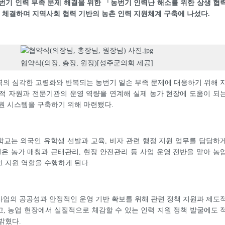
번기 인력 부족 문제 해결을 위한 「농번기 인력난 해소를 위한 상생 협
 체결하며 지역사회 협력 기반의 농촌 인력 지원체계 구축에 나섰다.
협약식(의장, 총장, 원장)[성주군의회 제공]
의 심각한 고령화와 반복되는 농번기 일손 부족 문제에 대응하기 위해 
적 자원과 전문기관의 운영 역량을 연계해 실제 농가 현장에 도움이 되
원 시스템을 구축하기 위해 마련됐다.
교는 외국인 유학생 선발과 교육, 비자 관련 행정 지원 업무를 담당하
원은 농가 매칭과 근태관리, 현장 안전관리 등 사업 운영 전반을 맡아 농
 지원 역할을 수행하게 된다.
업의 공공성과 안정적인 운영 기반 확보를 위해 관련 정책 지원과 제도
, 농업 현장에서 실질적으로 체감할 수 있는 인력 지원 정책 발굴에도 
밝혔다.