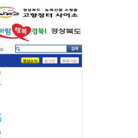
32
영상소식
로그인
회원가입
기
운