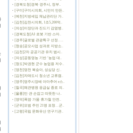
[경북도청]경북·경주시, 정부..
[구미]구미시의회, 시민이 만든..
[예천]지방세입 체납관리단 가..
자
[김천]김천시의회, 1조5,200억..
적
[의성]이장단과 진드기 감염병..
[경북도청]AI·로봇 기반 스마..
[경주]글로벌 관광특구 선정…..
[청송]공모사업 성과로 지방소..
[김천]2차 공공기관 유치 범시..
는
[의성]공동영농 기반 ‘농업 대..
질
[청도]박권현 군수 농업용 저수..
[영천]영천 복숭아, 성심당 신..
[김천]자매도시 청소년 교류캠..
[영주]영주시장배 아마추어 e스..
[칠곡]왜관병원 응급실 종료 의..
려
[울릉]민·관 손잡고 따뜻한 나..
이
[영덕]폭염·가뭄·휴가철 안전..
[군위]모범 주민 21명 표창…군..
[고령]국립 문화유산 연구기관..
시
델