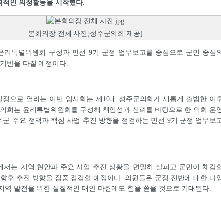
격적인 의정활동을 시작했다.
본회의장 전체 사진[성주군의회 제공]
윤리특별위원회 구성과 민선 9기 군정 업무보고를 중심으로 군민 중심
 기반을 다질 예정이다.
 일정으로 열리는 이번 임시회는 제10대 성주군의회가 새롭게 출범한 이
 의회는 윤리특별위원회를 구성해 책임성과 신뢰를 바탕으로 한 의회 운
군 주요 정책과 핵심 사업 추진 방향을 점검하는 민선 9기 군정 업무보
에서는 지역 현안과 주요 사업 추진 상황을 면밀히 살피고 군민이 체감
 향후 추진 방향을 집중 점검할 예정이다. 의원들은 군정 전반에 대한 다
지역 발전을 위한 실질적인 대안 마련에도 힘을 쏟을 것으로 기대된다.