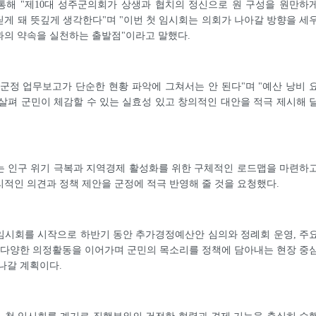
통해 "제10대 성주군의회가 상생과 협치의 정신으로 원 구성을 원만하
게 돼 뜻깊게 생각한다"며 "이번 첫 임시회는 의회가 나아갈 방향을 세
과의 약속을 실천하는 출발점"이라고 말했다.
군정 업무보고가 단순한 현황 파악에 그쳐서는 안 된다"며 "예산 낭비 
살펴 군민이 체감할 수 있는 실효성 있고 창의적인 대안을 적극 제시해 
는 인구 위기 극복과 지역경제 활성화를 위한 구체적인 로드맵을 마련하
적인 의견과 정책 제안을 군정에 적극 반영해 줄 것을 요청했다.
임시회를 시작으로 하반기 동안 추가경정예산안 심의와 정례회 운영, 주
 다양한 의정활동을 이어가며 군민의 목소리를 정책에 담아내는 현장 중
나갈 계획이다.