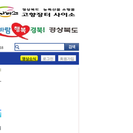
18
영상소식
로그인
회원가입
기
식