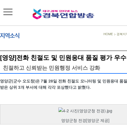
toggle
navigation
HOME
>
경북지
[영양]전화 친절도 및 민원응대 품질 평가 우수
친절하고 신뢰받는 민원행정 서비스 강화
영양군(군수 오도창)은 7월 28일 전화 친절도 모니터링 및 민원응대 품
받은 상위 3개 부서에 대해 각각 포상했다고 밝혔다.
영양군청 전경[영양군 제공]