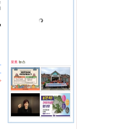
는
기
t
포토
뉴스