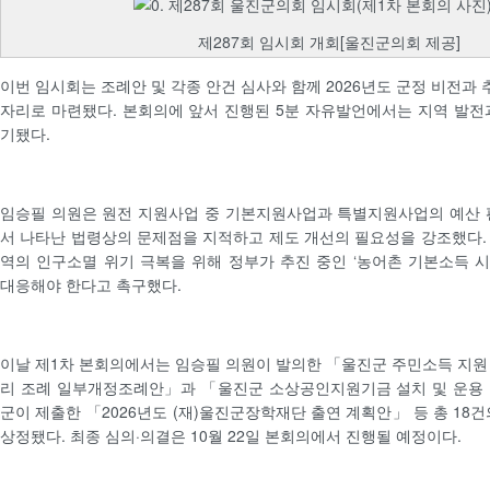
제287회 임시회 개회[울진군의회 제공]
이번 임시회는 조례안 및 각종 안건 심사와 함께 2026년도 군정 비전과
자리로 마련됐다. 본회의에 앞서 진행된 5분 자유발언에서는 지역 발전
기됐다.
임승필 의원은 원전 지원사업 중 기본지원사업과 특별지원사업의 예산 
서 나타난 법령상의 문제점을 지적하고 제도 개선의 필요성을 강조했다.
역의 인구소멸 위기 극복을 위해 정부가 추진 중인 ‘농어촌 기본소득 
대응해야 한다고 촉구했다.
이날 제1차 본회의에서는 임승필 의원이 발의한 「울진군 주민소득 지원
리 조례 일부개정조례안」과 「울진군 소상공인지원기금 설치 및 운용 
군이 제출한 「2026년도 (재)울진군장학재단 출연 계획안」 등 총 18
상정됐다. 최종 심의·의결은 10월 22일 본회의에서 진행될 예정이다.