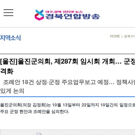
toggle
navigation
HOME
>
경북지
[울진]울진군의회, 제287회 임시회 개회… 군
격화
조례안 18건 상정·군정 주요업무보고 예정… 정책사
있게 논의
울진군의회(의장 김정희)는 10월 13일부터 22일까지 10일간의 일정으
주요 군정 현안과 조례안을 심의한다.