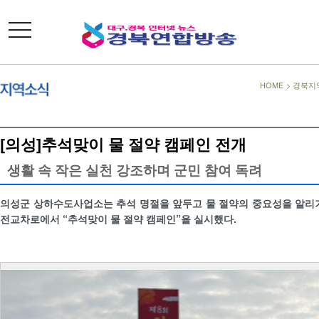
toggle
navigation
HOME
>
경북지
[의성]추석맞이 물 절약 캠페인 전개
생활 속 작은 실천 강조하며 군민 참여 독려
의성군 상하수도사업소는 추석 명절을 앞두고 물 절약의 중요성을 알리기
전교차로에서 “추석맞이 물 절약 캠페인”을 실시했다.