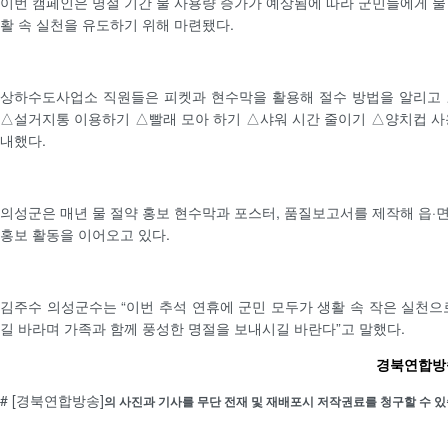
이번 캠페인은 명절 기간 물 사용량 증가가 예상됨에 따라 군민들에게 물
활 속 실천을 유도하기 위해 마련됐다.
상하수도사업소 직원들은 피켓과 현수막을 활용해 절수 방법을 알리고 
△설거지통 이용하기 △빨래 모아 하기 △샤워 시간 줄이기 △양치컵 사
내했다.
의성군은 매년 물 절약 홍보 현수막과 포스터, 품질보고서를 제작해 읍·
홍보 활동을 이어오고 있다.
김주수 의성군수는 “이번 추석 연휴에 군민 모두가 생활 속 작은 실천으
길 바라며 가족과 함께 풍성한 명절을 보내시길 바란다”고 말했다.
경북연합방송 
# [경북연합방송]
의 사진과 기사를 무단 전재 및 재배포시 저작권료를 청구할 수 있