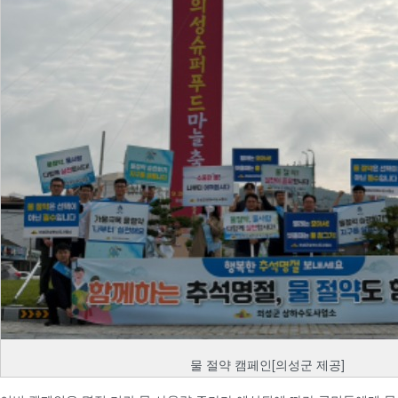
물 절약 캠페인[의성군 제공]