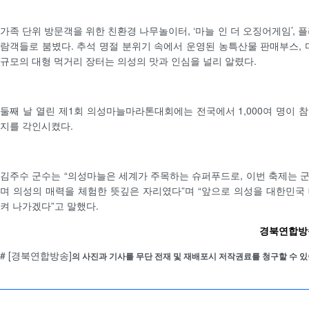
가족 단위 방문객을 위한 친환경 나무놀이터, ‘마늘 인 더 오징어게임’, 
람객들로 붐볐다. 추석 명절 분위기 속에서 운영된 농특산물 판매부스, 마
규모의 대형 먹거리 장터는 의성의 맛과 인심을 널리 알렸다.
둘째 날 열린 제1회 의성마늘마라톤대회에는 전국에서 1,000여 명이 
지를 각인시켰다.
김주수 군수는 “의성마늘은 세계가 주목하는 슈퍼푸드로, 이번 축제는 
며 의성의 매력을 체험한 뜻깊은 자리였다”며 “앞으로 의성을 대한민국
켜 나가겠다”고 말했다.
경북연합방송 
# [경북연합방송]
의 사진과 기사를 무단 전재 및 재배포시 저작권료를 청구할 수 있