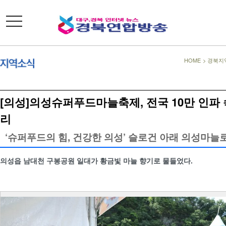
toggle
navigation
HOME
>
경북지
[의성]의성슈퍼푸드마늘축제, 전국 10만 인파
리
‘슈퍼푸드의 힘, 건강한 의성’ 슬로건 아래 의성마늘
의성읍 남대천 구봉공원 일대가 황금빛 마늘 향기로 물들었다.