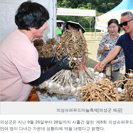
의성슈퍼푸드마늘축제[의성군 제공]
의성군은 지난 9월 26일부터 28일까지 사흘간 열린 ‘제8회 의성슈퍼푸
만여 명이 다녀간 가운데 성황리에 막을 내렸다고 밝혔다.