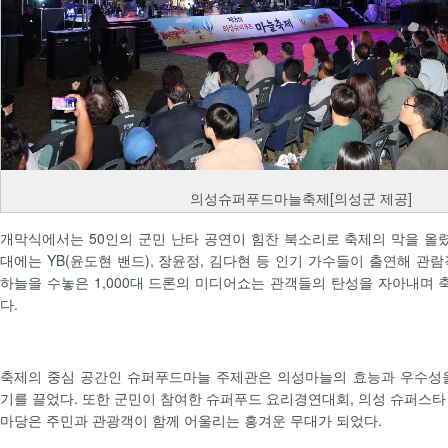
의성슈퍼푸드마늘축제[의성군 제공]
개막식에서는 50인의 군민 난타 공연이 힘찬 북소리로 축제의 막을 올렸
대에는 YB(윤도현 밴드), 장윤정, 김다현 등 인기 가수들이 출연해 관
하늘을 수놓은 1,000대 드론의 미디어쇼는 관객들의 탄성을 자아내며
다.
축제의 중심 공간인 슈퍼푸드마늘 주제관은 의성마늘의 효능과 우수성을
기를 끌었다. 또한 군민이 참여한 슈퍼푸드 요리경연대회, 의성 슈퍼스타
마당은 주민과 관광객이 함께 어울리는 흥겨운 무대가 되었다.