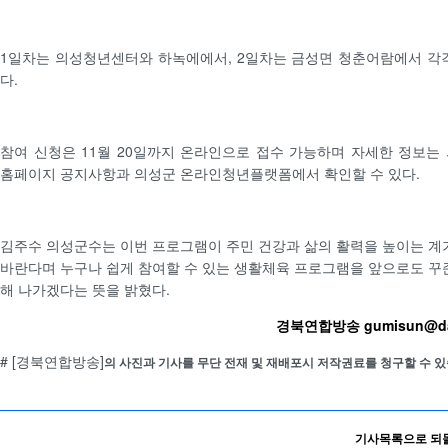
1일차는 의성청년센터와 하녹에에서, 2일차는 금성면 청춘어람에서 각
다.
참여 신청은 11월 20일까지 온라인으로 접수 가능하며 자세한 정보는
홈페이지 공지사항과 의성군 온라인청년플랫폼에서 확인할 수 있다.
김주수 의성군수는 이번 프로그램이 주민 건강과 삶의 활력을 높이는 계
바란다며 누구나 쉽게 참여할 수 있는 생활체육 프로그램을 앞으로도 꾸
해 나가겠다는 뜻을 밝혔다.
경북연합방송 gumisun@da
# [경북연합방송]
의 사진과 기사를 무단 전재 및 재배포시 저작권료를 청구할 수 있
기사목록으로 되