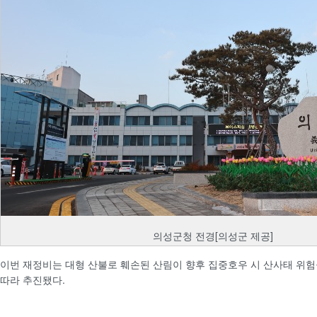
의성군청 전경[의성군 제공]
이번 재정비는 대형 산불로 훼손된 산림이 향후 집중호우 시 산사태 위험
따라 추진됐다.