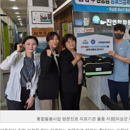
통합돌봄사업 방문진료 의료기관 물품 지원[의성군 