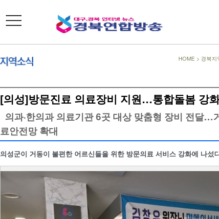
toggle
navigation
HOME
>
경북지
[의성]방문진료 의료장비 지원…통합돌봄 강
의과·한의과 의료기관 6곳 대상 맞춤형 장비 전달…
료안전망 확대
의성군이 거동이 불편한 어르신들을 위한 방문의료 서비스 강화에 나섰다