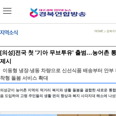
toggle
navigation
HOME
>
경북지
[의성]전국 첫 '기아 무브투유' 출범…농어촌 
제시
이동형 냉장·냉동 차량으로 신선식품 배송부터 안부
착형 돌봄 서비스 확대
의성군이 농어촌 지역의 먹거리 복지와 생활 돌봄을 결합한 새로운 통
음 도입하며 고령 주민들의 생활 편의 향상과 복지 사각지대 해소에 나섰