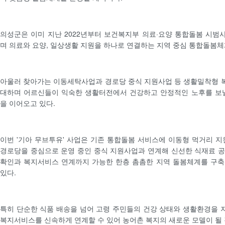
의성군은 이미 지난 2022년부터 보건복지부 의료·요양 통합돌봄 시
며 의료와 요양, 일상생활 지원을 하나로 연결하는 지역 중심 통합돌봄체
아울러 찾아가는 이동세탁사업과 경로당 중식 지원사업 등 생활밀착형 
대하며 어르신들이 익숙한 생활터전에서 건강하고 안정적인 노후를 보낼
을 이어오고 있다.
이번 '기아 무브투유' 사업은 기존 통합돌봄 서비스에 이동형 먹거리 지
경로당을 중심으로 운영 중인 중식 지원사업과 연계해 신선한 식재료 
확인과 복지서비스 연계까지 가능한 한층 촘촘한 지역 돌봄체계를 구축
있다.
특히 단순한 식품 배송을 넘어 고령 주민들의 건강 상태와 생활환경을
복지서비스를 신속하게 연계할 수 있어 농어촌 복지의 새로운 모델이 될 