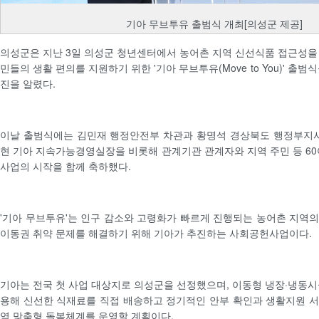
기아 무브투유 출범식 개최[의성군 제공]
의성군은 지난 3일 의성군 청년센터에서 농어촌 지역 신선식품 접근성을
민들의 생활 편의를 지원하기 위한 '기아 무브투유(Move to You)' 출
진을 알렸다.
이날 출범식에는 김민재 행정안전부 차관과 황명석 경상북도 행정부지사
현 기아 지속가능경영실장을 비롯해 관계기관 관계자와 지역 주민 등 60
사업의 시작을 함께 축하했다.
'기아 무브투유'는 인구 감소와 고령화가 빠르게 진행되는 농어촌 지역
이동권 취약 문제를 해결하기 위해 기아가 추진하는 사회공헌사업이다.
기아는 전국 첫 사업 대상지로 의성군을 선정했으며, 이동형 냉장·냉동시
용해 신선한 식재료를 직접 배송하고 정기적인 안부 확인과 생활지원 
역 맞춤형 돌봄체계를 운영할 계획이다.