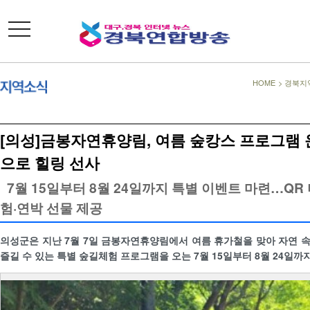
toggle
navigation
HOME
>
경북지
[의성]금봉자연휴양림, 여름 숲캉스 프로그램
으로 힐링 선사
7월 15일부터 8월 24일까지 특별 이벤트 마련…QR
험·연박 선물 제공
의성군은 지난 7월 7일 금봉자연휴양림에서 여름 휴가철을 맞아 자연 
즐길 수 있는 특별 숲길체험 프로그램을 오는 7월 15일부터 8월 24일까