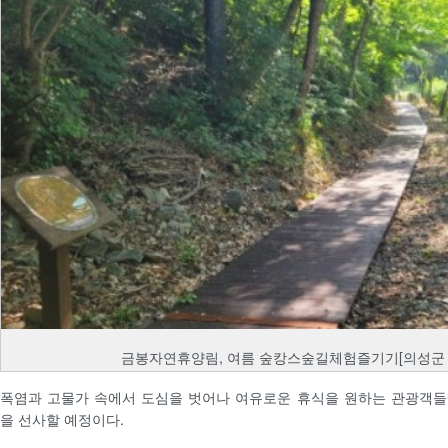
금봉자연휴양림, 여름 숲캉스숲길체험즐기기[의성군 
폭염과 고물가 속에서 도심을 벗어나 여유로운 휴식을 원하는 관광객들
을 선사할 예정이다.