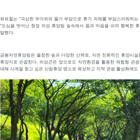
최유철는 "극심한 무더위와 물가 부담으로 휴가 자체를 부담스러워하는
"도심을 벗어난 청정 의성 휴양림 숲속에서 몸과 마음을 쉬며 행복한 
말했다.
금봉자연휴양림은 울창한 숲과 다양한 산책로, 자연 친화적인 휴양시설
휴양지로 손꼽힌다. 의성군은 앞으로도 자연환경을 활용한 체험형 관광
대해 사계절 찾고 싶은 산림휴양 명소로 육성하고 지역 관광 활성화에도 