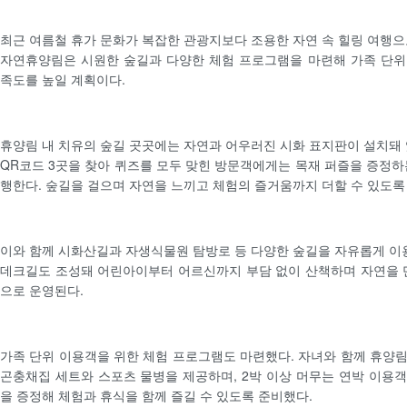
최근 여름철 휴가 문화가 복잡한 관광지보다 조용한 자연 속 힐링 여행으
자연휴양림은 시원한 숲길과 다양한 체험 프로그램을 마련해 가족 단위
족도를 높일 계획이다.
휴양림 내 치유의 숲길 곳곳에는 자연과 어우러진 시화 표지판이 설치돼 
QR코드 3곳을 찾아 퀴즈를 모두 맞힌 방문객에게는 목재 퍼즐을 증정하
행한다. 숲길을 걸으며 자연을 느끼고 체험의 즐거움까지 더할 수 있도록
이와 함께 시화산길과 자생식물원 탐방로 등 다양한 숲길을 자유롭게 이용
데크길도 조성돼 어린아이부터 어르신까지 부담 없이 산책하며 자연을 
으로 운영된다.
가족 단위 이용객을 위한 체험 프로그램도 마련했다. 자녀와 함께 휴양
곤충채집 세트와 스포츠 물병을 제공하며, 2박 이상 머무는 연박 이용
을 증정해 체험과 휴식을 함께 즐길 수 있도록 준비했다.