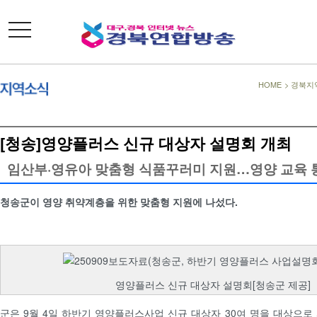
toggle
navigation
HOME
>
경북지
[청송]영양플러스 신규 대상자 설명회 개최
임산부·영유아 맞춤형 식품꾸러미 지원…영양 교육 
청송군이 영양 취약계층을 위한 맞춤형 지원에 나섰다.
영양플러스 신규 대상자 설명회[청송군 제공]
군은 9월 4일 하반기 영양플러스사업 신규 대상자 30여 명을 대상으로