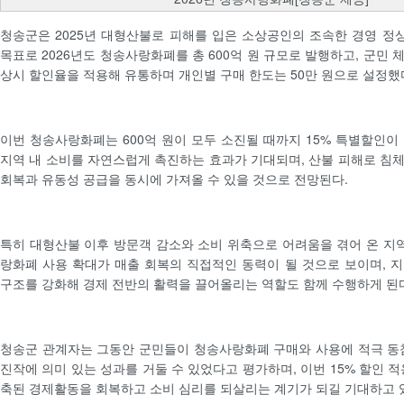
청송군은 2025년 대형산불로 피해를 입은 소상공인의 조속한 경영 
목표로 2026년도 청송사랑화폐를 총 600억 원 규모로 발행하고, 군민 
상시 할인율을 적용해 유통하며 개인별 구매 한도는 50만 원으로 설정했
이번 청송사랑화폐는 600억 원이 모두 소진될 때까지 15% 특별할인이
지역 내 소비를 자연스럽게 촉진하는 효과가 기대되며, 산불 피해로 침
회복과 유동성 공급을 동시에 가져올 수 있을 것으로 전망된다.
특히 대형산불 이후 방문객 감소와 소비 위축으로 어려움을 겪어 온 
랑화폐 사용 확대가 매출 회복의 직접적인 동력이 될 것으로 보이며, 
구조를 강화해 경제 전반의 활력을 끌어올리는 역할도 함께 수행하게 된
청송군 관계자는 그동안 군민들이 청송사랑화폐 구매와 사용에 적극 동
진작에 의미 있는 성과를 거둘 수 있었다고 평가하며, 이번 15% 할인 
축된 경제활동을 회복하고 소비 심리를 되살리는 계기가 되길 기대하고 