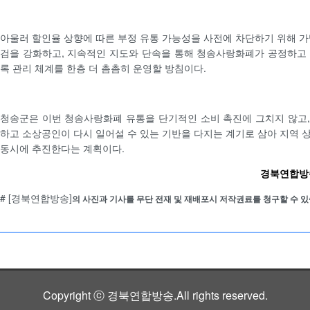
아울러 할인율 상향에 따른 부정 유통 가능성을 사전에 차단하기 위해 가
검을 강화하고, 지속적인 지도와 단속을 통해 청송사랑화폐가 공정하고
록 관리 체계를 한층 더 촘촘히 운영할 방침이다.
청송군은 이번 청송사랑화폐 유통을 단기적인 소비 촉진에 그치지 않고
하고 소상공인이 다시 일어설 수 있는 기반을 다지는 계기로 삼아 지역 
동시에 추진한다는 계획이다.
경북연합방송 
# [경북연합방송]
의 사진과 기사를 무단 전재 및 재배포시 저작권료를 청구할 수 있
Copyright ⓒ 경북연합방송.All rights reserved.