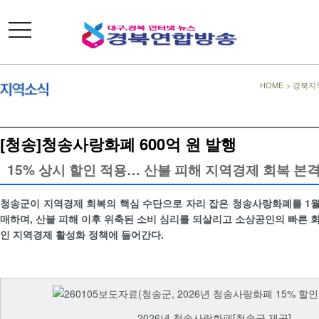
toggle
navigation
HOME
>
경북지
[청송]청송사랑화폐 600억 원 발행
15% 상시 할인 적용… 산불 피해 지역경제 회복 본
청송군이 지역경제 회복의 핵심 수단으로 자리 잡은 청송사랑화폐를 1월
매하며, 산불 피해 이후 위축된 소비 심리를 되살리고 소상공인의 빠른 
인 지역경제 활성화 정책에 들어간다.
2026년 청송사랑화폐[청송군 제공]