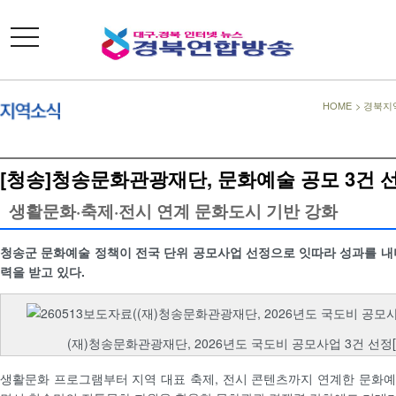
toggle
navigation
HOME
>
경북지
[청송]청송문화관광재단, 문화예술 공모 3건 
생활문화·축제·전시 연계 문화도시 기반 강화
청송군 문화예술 정책이 전국 단위 공모사업 선정으로 잇따라 성과를 내
력을 받고 있다.
(재)청송문화관광재단, 2026년도 국도비 공모사업 3건 선정
생활문화 프로그램부터 지역 대표 축제, 전시 콘텐츠까지 연계한 문화