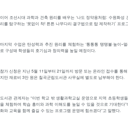
이어 조선시대 과학과 건축 원리를 배우는 ‘나도 정약용처럼: 수원화성 건
리를 탐구하는 ‘못없이 착! 튼튼 나무다리·결구법으로 탑 제작하기’ 프로
마지막 수업은 탄성력과 추진 원리를 체험하는 ‘통통통 탱탱볼·높이~
로 구성돼 학생들의 호기심과 창의력을 높일 예정이다.
참가 신청은 지난 5월 11일부터 21일까지 방문 또는 온라인 접수를 통
지만 재료비 3만 원은 칠곡군립도서관 사무실에 별도로 납부해야 한다.
도서관 관계자는 “이번 학교 밖 생활과학교실 운영으로 지역 초등학생
을 체험하며 학습 흥미와 과학 이해도를 높일 수 있을 것으로 기대한다”
화와 교육을 함께 즐길 수 있는 프로그램 운영에 힘쓰겠다”고 말했다.