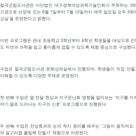
칠곡군립도서관은 사단법인 대구경북여성과학기술인회가 주최하는 ‘202
기관으로 선정돼 오는 6월 7일부터 7월 12일까지 매주 일요일 모두 5회
교실’을 운영한다고 밝혔다.
이번 프로그램은 관내 초등학교 3학년부터 6학년 학생들을 대상으로 진
도 자연과 과학을 쉽고 흥미롭게 접할 수 있도록 체험 중심으로 구성됐다
수업은 칠곡군립도서관 문화강좌실에서 진행되며, 학생들이 직접 만들
이해할 수 있도록 다양한 주제로 운영된다.
첫 번째 수업은 열 전달 현상과 지구온난화 영향을 알아보는 ‘지구를 지켜
야기·열로 드러나는 지구의 신호’ 프로그램으로 진행된다.
두 번째 수업은 잔상효과와 눈의 착시 원리를 배우는 ‘그림이 움직여요:
의 알고리즘 플립북 만들기’ 체험으로 마련된다.