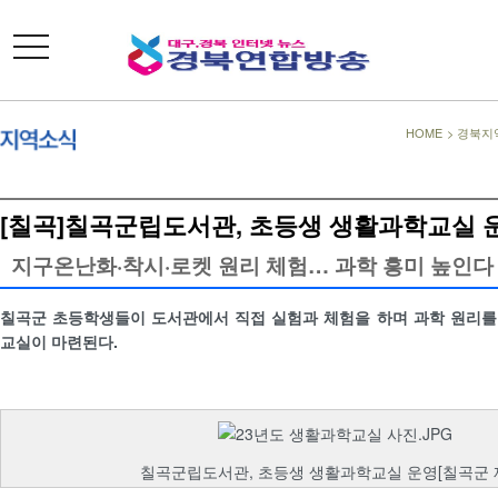
toggle
navigation
HOME
>
경북지
[칠곡]칠곡군립도서관, 초등생 생활과학교실 
지구온난화·착시·로켓 원리 체험… 과학 흥미 높인다
칠곡군 초등학생들이 도서관에서 직접 실험과 체험을 하며 과학 원리를
교실이 마련된다.
칠곡군립도서관, 초등생 생활과학교실 운영[칠곡군 