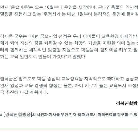
먼저 '윤슬마루'는 오는 10월부터 운영을 시작하며, 근대건축물의 역사
델링을 진행하고 있는 '우정서가'는 내년 1월부터 본격적인 운영에 들어
김재욱 군수는 "이번 공모사업 선정은 우리 아이들이 교육환경에 제약받
체가 되어 자신의 꿈을 키워갈 수 있는 희망의 기반을 마련한 의미 있는 
터와 함께하는 체계적인 맞춤형 지원으로 학생들의 잠재력을 키우고 칠
하는 교육 일번지로 만들어 가겠다"고 말했다.
칠곡군은 앞으로도 학생 중심의 교육정책을 지속적으로 확대하고 공공교
인재 양성과 교육 경쟁력 향상은 물론, 아이 키우기 좋은 교육도시 조성
극 추진해 나갈 계획이다.
경북연합방송 
# [경북연합방송]
의 사진과 기사를 무단 전재 및 재배포시 저작권료를 청구할 수 있