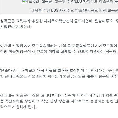
교육부 주관‘EBS 자기주도 학습센터’공모 선정[칠곡군
칠곡군은 교육부가 추진한 자기주도학습센터 공모사업에 '윤슬마루'와 '우
선정됐다고 밝혔다.
이번에 선정된 자기주도학습센터는 지역 중·고등학생들이 자기주도적인 
적인 학습환경 속에서 진로와 미래를 설계할 수 있도록 지원하는 공공형
'윤슬마루'는 새마을회 대체 건물을 활용해 조성되며, '우정서가'는 구상
한 근대건축물을 리모델링해 학생들의 학습공간으로 새롭게 활용될 예정
센터에는 학습관리 전문 코디네이터가 상주하며 학생 개개인의 학습 수
형 학습계획을 수립하고, 학습 진행 상황을 지속적으로 점검하는 한편 
적으로 지원하게 된다.