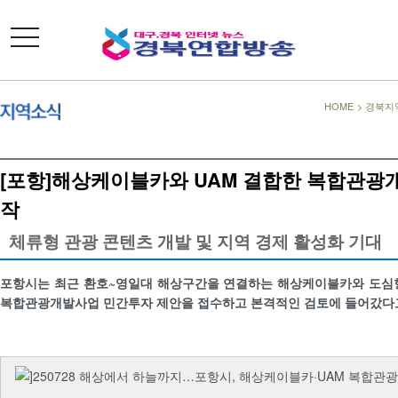
toggle
navigation
HOME
>
경북지
[포항]해상케이블카와 UAM 결합한 복합관광
작
체류형 관광 콘텐츠 개발 및 지역 경제 활성화 기대
포항시는 최근 환호~영일대 해상구간을 연결하는 해상케이블카와 도심항
복합관광개발사업 민간투자 제안을 접수하고 본격적인 검토에 들어갔다고