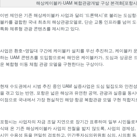
해상케이블카·UAM 복합관광개발 구상 본격화[포항시
이번 제안은 기존 해상케이블카 사업과 달리 ‘드론택시’로 불리는 도심항
블카를 결합한 국내 최초의 해상관광모델로, 단순 교통 인프라를 넘어 도
특화 체류형 관광 콘텐츠를 제시하고 있다.
사업은 환호~영일대 구간에 케이블카 설치를 우선 추진하고, 케이블카 
하는 UAM 콘텐츠를 도입함으로써 해안은 케이블카가, 도심과 상공은
운 복합형 이동 체험 관광 모델을 구현한다는 구상이다.
현재 수도권에서 시범 추진 중인 UAM 실증사업은 도심 밀집도와 안전
을 겪고 있는 반면, 포항은 넓은 해상과 유연한 공역, 관광과 실증을 동
이점으로 국내에서 가장 현실적인 해양·항공 복합관광 모델 구현 적합지
포항시는 사업자의 자금 조달 지연으로 장기간 표류하며 일부 시민들로부
식돼 온 기존 해상케이블카 사업의 전철을 밟지 않도록, 사업의 경제성,
시민 수용성 등을 면밀히 검토하고, 민간투자심의위원회 심의, 시의회 동