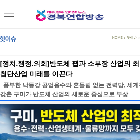
toggle
navigation
HOME
>
핫이슈
[정치.행정.의회]반도체 팹과 소부장 산업의
첨단산업 미래를 이끈다
풍부한 낙동강 공업용수와 흔들림 없는 전력망, 세
갖춘 구미가 반도체 산업의 새로운 중심으로 부상