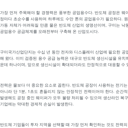
가장 먼저 주목해야 할 경쟁력은 풍부한 공업용수다. 반도체 공정은 웨이
정마다 초순수를 사용하며 하루에도 수만 톤의 공업용수가 필요하다. 
가동 자체가 어려워질 만큼 물은 반도체 산업의 생명선이며, 구미는 
공업용수 공급체계를 오래전부터 구축해 온 산업도시다.
구미국가산업단지는 수십 년 동안 전자와 디스플레이 산업에 필요한 공
해 왔다. 이미 검증된 용수 공급 능력은 대규모 반도체 생산시설을 유치하
운데 하나이며, 앞으로 생산시설이 확대되더라도 안정적으로 대응할 수 
전력은 물보다 더 중요한 요소로 꼽힌다. 반도체 공장이 사용하는 전기는
아니라 단 1분, 1초도 흔들리지 않는 안정적인 전력이어야 한다. 순간
발생해도 공정 중인 웨이퍼가 모두 불량 처리될 수 있으며 생산라인 복
기업에는 막대한 경제적 손실이 발생한다.
반도체 기업들이 투자 지역을 선택할 때 가장 먼저 확인하는 것도 전력의