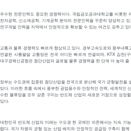
우수한 전문인력도 중요한 경쟁력이다. 국립금오공과대학교를 비롯한 
전자공학, 신소재공학, 기계공학 분야의 전문인력을 꾸준히 양성하고 있
연구개발 인력을 지역에서 안정적으로 확보할 수 있는 여건도 갖추고 있
교통과 물류 경쟁력도 빠르게 향상되고 있다. 경부고속도로와 중부내륙
연결된 사통팔달 교통망은 전국 어디든 빠르게 연결되며, KTX 김천(
대구경북신공항은 첨단산업의 글로벌 물류 경쟁력을 한 단계 더 높여 줄
정부는 수도권에 집중된 첨단산업을 전국으로 분산해 국가 균형발전을 
있다. 이러한 흐름 속에서 풍부한 공업용수와 안정적인 전력, 세계적인 
수한 물류망을 모두 갖춘 구미는 반도체 산업의 새로운 거점으로 성장
있다.
대한민국 반도체 산업의 미래는 수도권 한 곳에만 의존해서는 지속 가
렵다. 국가 차원의 균형 있는 산업 배치와 안정적인 공급망 구축이 함께