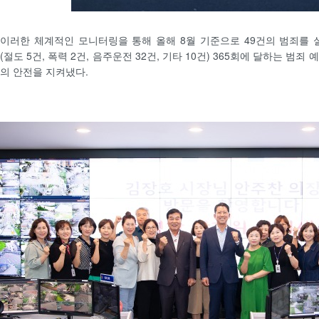
이러한 체계적인 모니터링을 통해 올해 8월 기준으로 49건의 범죄를
(절도 5건, 폭력 2건, 음주운전 32건, 기타 10건) 365회에 달하는 범
의 안전을 지켜냈다.