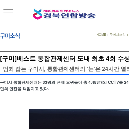
toggle
navigation
HOME
>
구미시소식
[구미]베스트 통합관제센터 도내 최초 4회 수
범죄 잡는 구미시, 통합관제센터의 '눈'은 24시간 열
구미시 통합관제센터는 33명의 관제 요원들이 총 4,483대의 CCTV를 
민의 안전을 책임지고 있다.