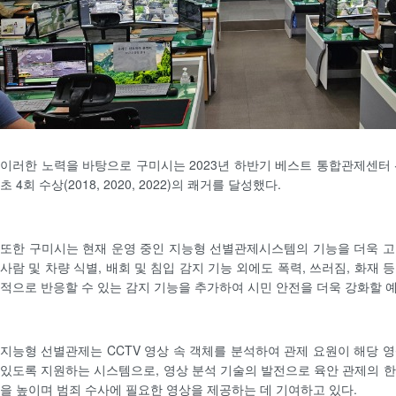
이러한 노력을 바탕으로 구미시는 2023년 하반기 베스트 통합관제센터
초 4회 수상(2018, 2020, 2022)의 쾌거를 달성했다.
또한 구미시는 현재 운영 중인 지능형 선별관제시스템의 기능을 더욱 고
사람 및 차량 식별, 배회 및 침입 감지 기능 외에도 폭력, 쓰러짐, 화재
적으로 반응할 수 있는 감지 기능을 추가하여 시민 안전을 더욱 강화할 
지능형 선별관제는 CCTV 영상 속 객체를 분석하여 관제 요원이 해당 
있도록 지원하는 시스템으로, 영상 분석 기술의 발전으로 육안 관제의 
을 높이며 범죄 수사에 필요한 영상을 제공하는 데 기여하고 있다.