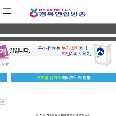
toggle
navigation
구미을 선거구
예비후보자 현황
을 선거구에 등록된 예비후보자가 없습니다.