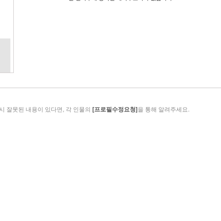
시 잘못된 내용이 있다면, 각 인물의
[프로필수정요청]
을 통해 알려주세요.
Copyright ⓒ 경북연합방송.All rights reserved.