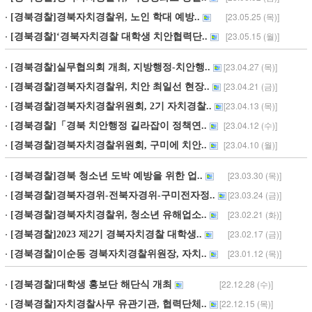
[23.05.25 (목)]
[경북경찰]경북자치경찰위, 노인 학대 예방..
[23.05.15 (월)]
[경북경찰]‘경북자치경찰 대학생 치안협력단..
[23.04.27 (목)]
[경북경찰]실무협의회 개최, 지방행정-치안행..
[23.04.21 (금)]
[경북경찰]경북자치경찰위, 치안 최일선 현장..
[23.04.13 (목)]
[경북경찰]경북자치경찰위원회, 2기 자치경찰..
[23.04.12 (수)]
[경북경찰]「경북 치안행정 길라잡이 정책연..
[23.04.10 (월)]
[경북경찰]경북자치경찰위원회, 구미에 치안..
[23.03.30 (목)]
[경북경찰]경북 청소년 도박 예방을 위한 업..
[23.03.24 (금)]
[경북경찰]경북자경위-전북자경위-구미전자정..
[23.02.21 (화)]
[경북경찰]경북자치경찰위, 청소년 유해업소..
[23.02.17 (금)]
[경북경찰]2023 제2기 경북자치경찰 대학생..
[23.01.12 (목)]
[경북경찰]이순동 경북자치경찰위원장, 자치..
[22.12.28 (수)]
[경북경찰]대학생 홍보단 해단식 개최
[22.12.15 (목)]
[경북경찰]자치경찰사무 유관기관, 협력단체..