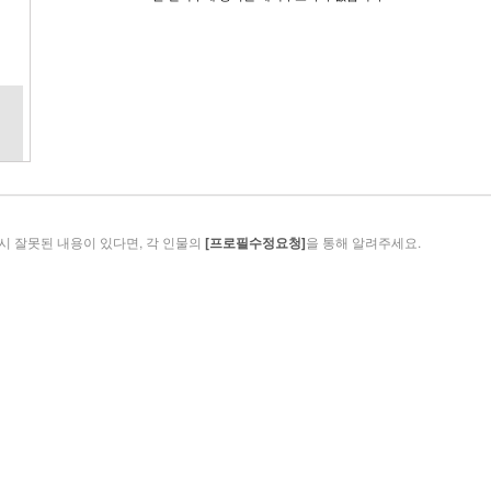
시 잘못된 내용이 있다면, 각 인물의
[프로필수정요청]
을 통해 알려주세요.
Copyright ⓒ 경북연합방송.All rights reserved.