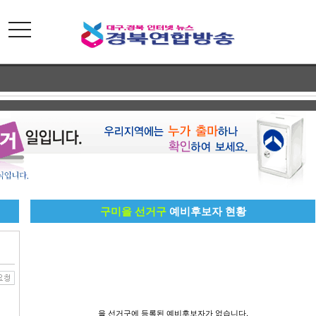
toggle
navigation
구미을 선거구
예비후보자 현황
을 선거구에 등록된 예비후보자가 없습니다.