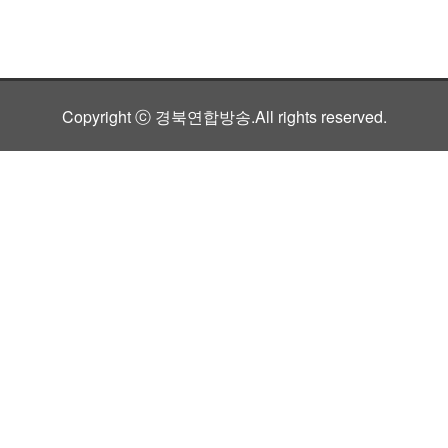
Copyright ⓒ 경북연합방송.All rights reserved.