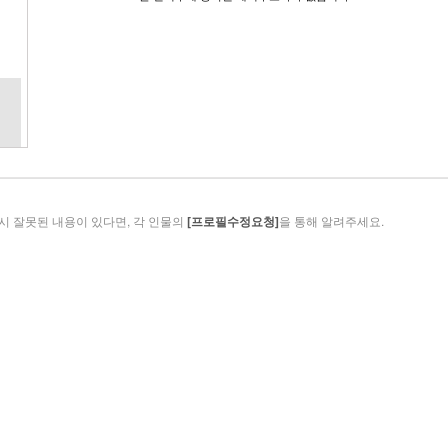
시 잘못된 내용이 있다면, 각 인물의
[프로필수정요청]
을 통해 알려주세요.
Copyright ⓒ 경북연합방송.All rights reserved.