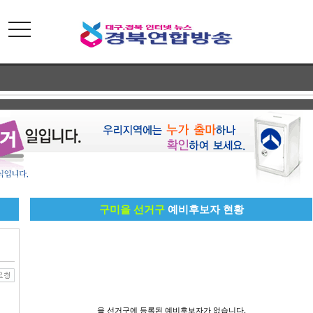
toggle
navigation
구미을 선거구
예비후보자 현황
을 선거구에 등록된 예비후보자가 없습니다.