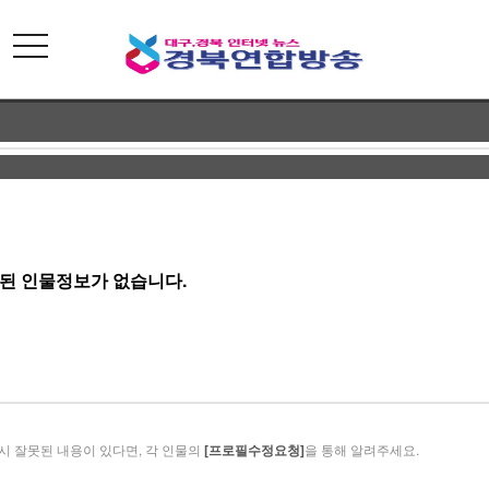
toggle
navigation
된 인물정보가 없습니다.
시 잘못된 내용이 있다면, 각 인물의
[프로필수정요청]
을 통해 알려주세요.