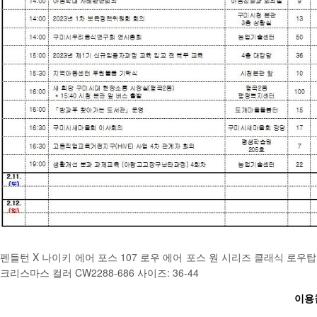
펜들턴 X 나이키 에어 포스 107 로우 에어 포스 원 시리즈 클래식 로우
크리스마스 컬러 CW2288-686 사이즈: 36-44
이용철