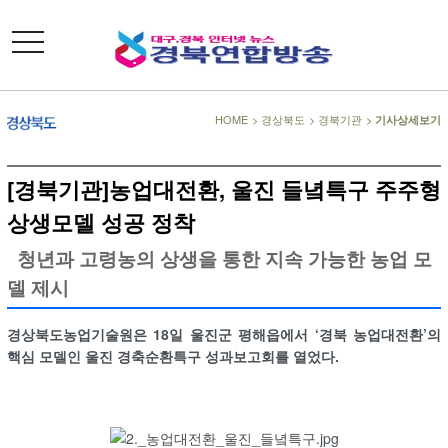
toggle
navigation
HOME
>
경상북도
>
경북기관
>
기사상세보기
[경북기관]농업대전환, 울진 들녘특구 주주형
상생모델 성공 정착
청년과 고령농의 상생을 통한 지속 가능한 농업 모
델 제시
경상북도농업기술원은 18일 울진군 평해읍에서 ‘경북 농업대전환’의
핵심 모델인 울진 경축순환특구 성과보고회를 열었다.