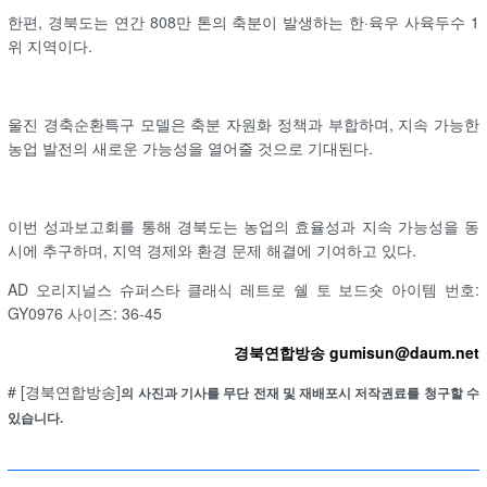
한편, 경북도는 연간 808만 톤의 축분이 발생하는 한·육우 사육두수 1
위 지역이다.
울진 경축순환특구 모델은 축분 자원화 정책과 부합하며, 지속 가능한
농업 발전의 새로운 가능성을 열어줄 것으로 기대된다.
이번 성과보고회를 통해 경북도는 농업의 효율성과 지속 가능성을 동
시에 추구하며, 지역 경제와 환경 문제 해결에 기여하고 있다.
AD 오리지널스 슈퍼스타 클래식 레트로 쉘 토 보드숏 아이템 번호:
GY0976 사이즈: 36-45
경북연합방송 gumisun@daum.net
# [경북연합방송]
의 사진과 기사를 무단 전재 및 재배포시 저작권료를 청구할 수
있습니다.