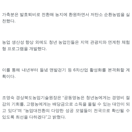
가축분은 발효퇴비로 전환해 농지에 환원하면서 저탄소 순환농법을 실
천했다.
농업 생산성 향상 외에도 청년 농업인들은 지역 관광지와 연계한 체험
형 프로그램을 개발했다.
이를 통해 내년부터 들녘 맨발걷기 등 6차산업 활성화를 본격화할 계
획이다.
조영숙 경상북도농업기술원장은 “공동영농은 청년농에게는 경영비 절
감의 기회를, 고령농에게는 배당금으로 소득을 올릴 수 있는 대안이 되
고 있다”며 “농업대전환의 다양한 성공 모델들이 전국으로 확산될 수
있도록 최선을 다하겠다”고 밝혔다.