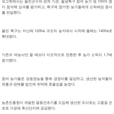
보고회에서는 울진군수와 관계 기관, 들녘특구 참여 농가 등 100여 명
이 참석해 성과를 평가하고, 특구에 참가한 농가들에게 소득배당 증서
를 전달했다.
울진 특구는 지난해 120ha 규모의 농지에서 시작해 올해는 140ha로
확대됐다.
기존의 벼농사만 할 때보다 이모작으로 전환한 후 농가 소득이 1.7배
증가했다.
참여 농가들은 공동영농을 통해 경영비를 절감하고, 생산된 농작물의
유통과 판매를 법인에 위탁해 효율성을 높였다.
농촌진흥청이 개발한 열풍건초기를 도입해 생산된 조사료는 고품질 건
초로 가공돼 축산단지에 공급됐다.