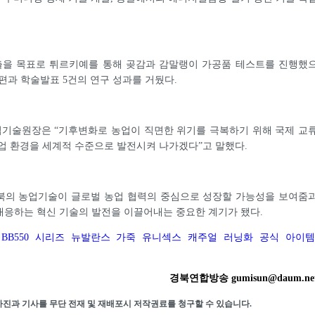
진출을 목표로 튀르키예를 통해 곶감과 감말랭이 가공품 테스트를 진행했
3편과 학술발표 5건의 연구 성과를 거뒀다.
기술원장은 “기후변화로 농업이 직면한 위기를 극복하기 위해 국제 교
업 환경을 세계적 수준으로 발전시켜 나가겠다”고 말했다.
북의 농업기술이 글로벌 농업 협력의 중심으로 성장할 가능성을 보여줌
대응하는 혁신 기술의 발전을 이끌어내는 중요한 계기가 됐다.
BB550 시리즈 뉴발란스 가죽 유니섹스 캐주얼 러닝화 공식 아이템
경북연합방송 gumisun@daum.ne
사진과 기사를 무단 전재 및 재배포시 저작권료를 청구할 수 있습니다.