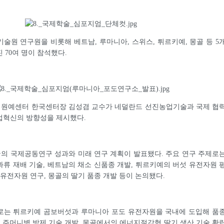
술원 연구원을 비롯해 베트남, 루마니아, 스위스, 튀르키예, 몽골 등 5
 70여 명이 참석했다.
원예센터 한국센터장 김성겸 교수가 네덜란드 선진농업기술과 국제 협
업혁신의 방향성을 제시했다.
의 국제공동연구 성과와 미래 연구 계획이 발표됐다. 주요 연구 주제로
류 재배 기술, 베트남의 채소 신품종 개발, 튀르키예의 버섯 유전자원 
 유전자원 연구, 몽골의 딸기 품종 개발 등이 논의됐다.
로는 튀르키예 곰보버섯과 루마니아 포도 유전자원을 국내에 도입해 품
두 주머니병 방제 기술 개발, 몽골에서의 에너지절감형 딸기 생산 기술 확