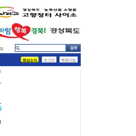
32
영상소식
로그인
회원가입
기
발