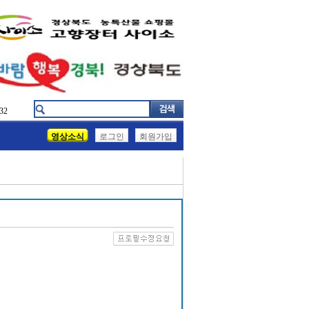
32
영상소식
로그인
회원가입