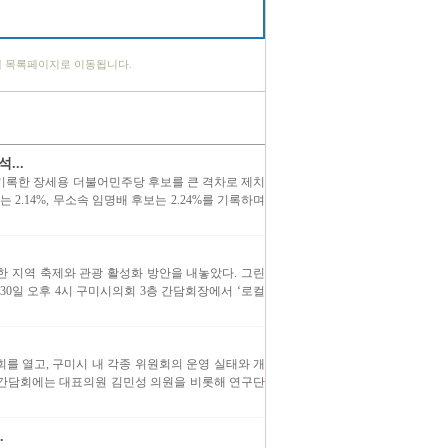
체 목록페이지로 이동됩니다.
...
를 기록한 장세용 더불어민주당 후보를 큰 격차로 제치
2.14%, 무소속 임명배 후보는 2.24%를 기록하며
 지역 축제와 관광 활성화 방안을 내놓았다. 그린
30일 오후 4시 구미시의회 3층 간담회장에서 ‘로컬
회를 열고, 구미시 내 각종 위원회의 운영 실태와 개
날 간담회에는 대표의원 김민성 의원을 비롯해 연구단
.