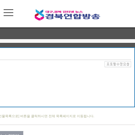
toggle
navigation
인물목록으로] 버튼을 클릭하시면 전체 목록페이지로 이동됩니다.