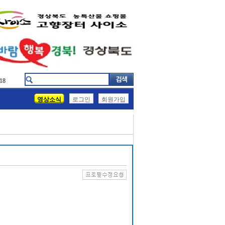
18
영상소식
로그인
회원가입