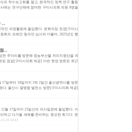
발대식과 착수보고회를 열고, 본격적인 정책 연구 활동
 행사에는 연구단체에 참여한 구미시의회 의원 8명을
..
 본격적인 의정활동에 돌입했다. 본회의장 전경[구미시
원회의 조례안·동의안 심사와 더불어, 2025년도 행
...
 옥성면 주아리를 방문해 영농부산물 처리지원단을 격
장 점검[구미시의회 제공] 이번 현장 방문은 최근
 17일부터 18일까지 1박 2일간 울산광역시를 방문
졌다. 울산시 열병합 발전소 방문[구미시의회 제공]
 12월 17일까지 23일간의 의사일정에 돌입했다. 이
마무리하고 다가올 새해를 준비하는 중요한 회기다. 본
11-25 14:11