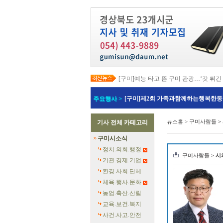
[구미]예능 타고 뜬 구미 관광…‘갓 튀긴
[경북교육청]일본 방위백서 독도 영유권
[경북도청]이철우 경북도지사, 2027년 
주요행사 >
[구미]제2회 가족과함께하는행복한동
[경북도청]지역별 전기요금제 조속 시행
[포항]박용선 포항시장, '민생·안전 중심
[칠곡]북삼오평일반산업단지 보상 절차
뉴스홈
>
구미사람들
>
기사 전체 카테고리
[의성]최유철 의성군수, 청년단체 만나 
[예천]회장기 대학·실업 양궁대회 첫 유
구미시소식
[예천]예천군의회, 반부패·청렴·갑질 예
[영덕]여름 성수기 해수욕장 합동 안전
정치.의회.행정
구미사람들
> 시
기관.경제.기업
환경.사회.단체
체육.행사.문화
농업.축산.산림
교육.보건.복지
사건.사고.안전