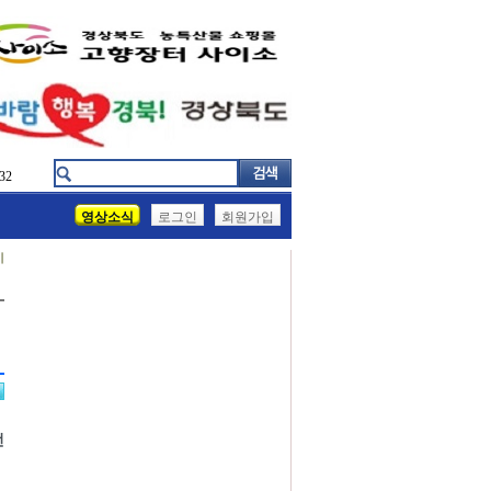
32
영상소식
로그인
회원가입
기
전