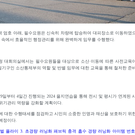
력 엄호 아래, 필수요원은 신속히 차량에 탑승하여 대피장소로 이동하였
황 속에서 효율적인 행정관리를 위해 완벽하게 임무를 수행했다.
청 대회의실에서는 필수요원들을 대상으로 소산·이동에 따른 사전교육
기구인 소산통제부의 역할 및 반별 임무에 대한 교육을 통해 철저한 준
19일부터 4일간 진행되는 2024 을지연습을 통해 전시 및 평시가 연계된 
위기관리 역량을 강화할 계획이다.
에 대한 수행태세를 점검하고 시민의 소중한 인명과 재산을 보호하기 위
예정이다.
벌 플라이 3. 초경량 러닝화 패브릭 충격 흡수 경량 러닝화 아이템 번호