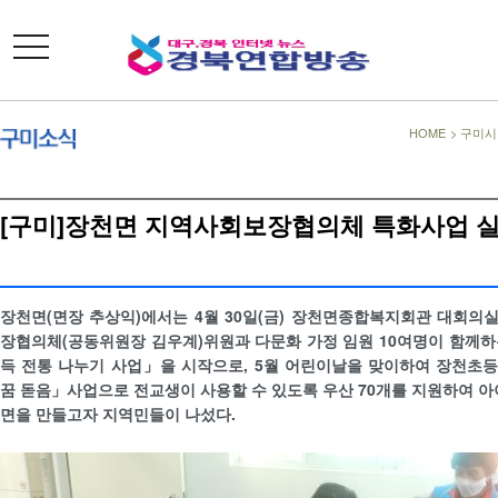
toggle
navigation
HOME
>
구미시
[구미]장천면 지역사회보장협의체 특화사업 
장천면(면장 추상익)에서는 4월 30일(금) 장천면종합복지회관 대회의
장협의체(공동위원장 김우계)위원과 다문화 가정 임원 10여명이 함께하
득 전통 나누기 사업」을 시작으로, 5월 어린이날을 맞이하여 장천초
꿈 돋음」사업으로 전교생이 사용할 수 있도록 우산 70개를 지원하여 아
면을 만들고자 지역민들이 나섰다.