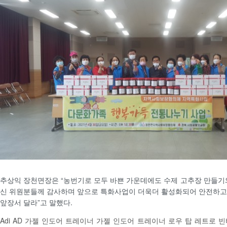
추상익 장천면장은 “농번기로 모두 바쁜 가운데에도 수제 고추장 만들기
신 위원분들께 감사하며 앞으로 특화사업이 더욱더 활성화되어 안전하고
앞장서 달라”고 말했다.
Adi AD 가젤 인도어 트레이너 가젤 인도어 트레이너 로우 탑 레트로 