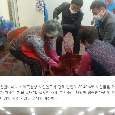
뿐만아니라 지역특성상 노인인구가 전체 면민의 36.49%로 노인들을 
과 따뜻한 겨울 보내기, 설맞이 새해 복 나눔」사업과 장애인가구 및 
다양한 지원 사업을 실시할 예정이다.